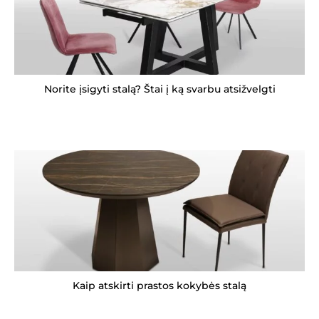
Norite įsigyti stalą? Štai į ką svarbu atsižvelgti
Kaip atskirti prastos kokybės stalą