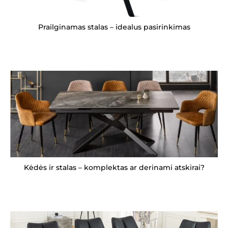
Prailginamas stalas – idealus pasirinkimas
Kėdės ir stalas – komplektas ar derinami atskirai?