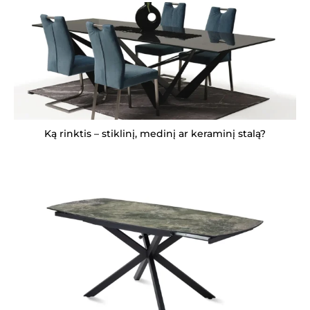
Ką rinktis – stiklinį, medinį ar keraminį stalą?