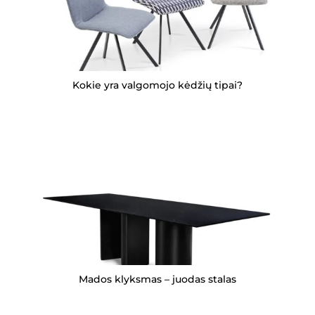
Kokie yra valgomojo kėdžių tipai?
Mados klyksmas – juodas stalas