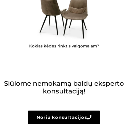
Kokias kėdes rinktis valgomajam?
Siūlome nemokamą baldų eksperto
konsultaciją!
Noriu konsultacijos