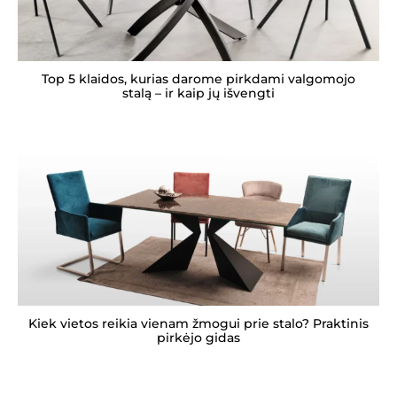
Top 5 klaidos, kurias darome pirkdami valgomojo
stalą – ir kaip jų išvengti
Kiek vietos reikia vienam žmogui prie stalo? Praktinis
pirkėjo gidas