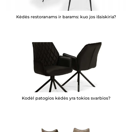
Kėdės restoranams ir barams: kuo jos išsiskiria?
Kodėl patogios kėdės yra tokios svarbios?