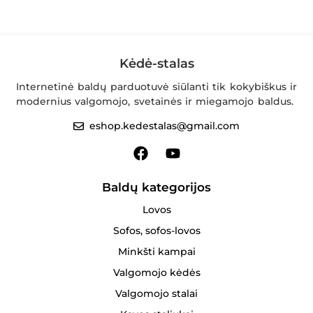
Kėdė-stalas
Internetinė baldų parduotuvė siūlanti tik kokybiškus ir
modernius valgomojo, svetainės ir miegamojo baldus.
eshop.kedestalas@gmail.com
Baldų kategorijos
Lovos
Sofos, sofos-lovos
Minkšti kampai
Valgomojo kėdės
Valgomojo stalai