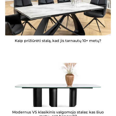
Kaip prižiūrėti stalą, kad jis tarnautų 10+ metų?
Modernus VS klasikinis valgomojo stalas: kas šiuo