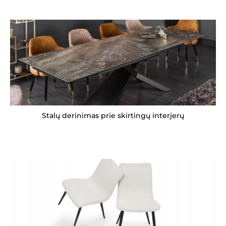
Stalų derinimas prie skirtingų interjerų