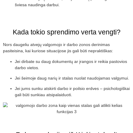
šviesa naudinga darbui.
Kada tokio sprendimo verta vengti?
Nors daugeliu atvejų valgomojo ir darbo zonos derinimas
pasiteisina, kai kuriose situacijose jis gali būti nepraktiškas:
Jei dirbate su daug dokumentų ar įrangos ir reikia pastovios
darbo vietos.
Jei šeimoje daug narių ir stalas nuolat naudojamas valgymui.
Jei jums sunku atskirti darbo ir poilsio erdves – psichologiškai
gali būti sunkiau atsipalaiduoti.