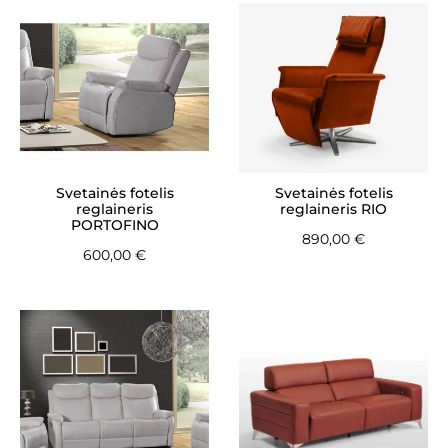
Svetainės fotelis
Svetainės fotelis
reglaineris
reglaineris RIO
PORTOFINO
890,00
€
600,00
€