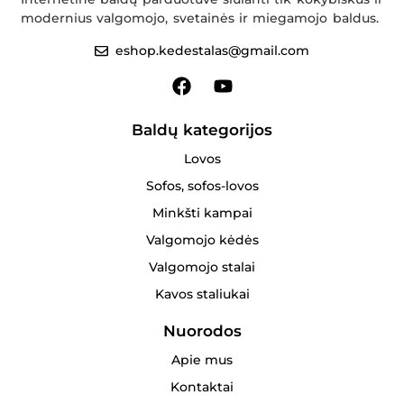
modernius valgomojo, svetainės ir miegamojo baldus.
eshop.kedestalas@gmail.com
Baldų kategorijos
Lovos
Sofos, sofos-lovos
Minkšti kampai
Valgomojo kėdės
Valgomojo stalai
Kavos staliukai
Nuorodos
Apie mus
Kontaktai