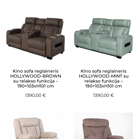
Kino sofa reglaineris
Kino sofa reglaineris
HOLLYWOOD-BROWN
HOLLYWOOD-MINT su
su relakso funkcija –
relakso funkcija –
190×103xH101 cm
190×103xH101 cm
1390,00
€
1390,00
€