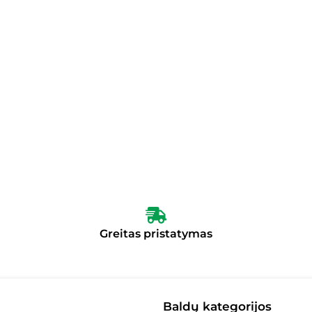
Greitas pristatymas
Baldų kategorijos