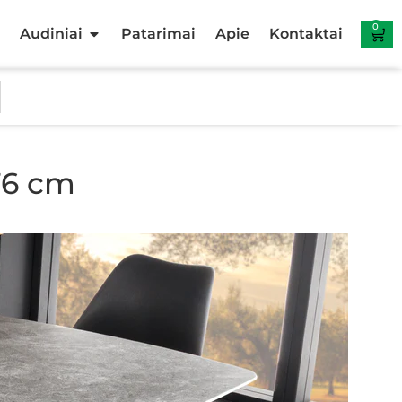
0
Audiniai
Patarimai
Apie
Kontaktai
76 cm