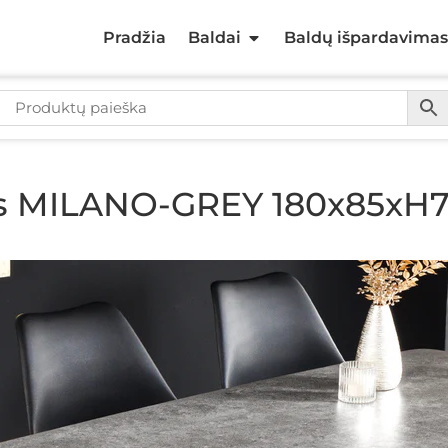
Pradžia
Baldai
Baldų išpardavimas
las MILANO-GREY 180x85xH