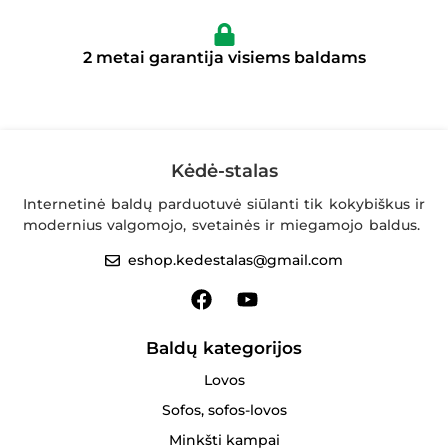
2 metai garantija visiems baldams
Kėdė-stalas
Internetinė baldų parduotuvė siūlanti tik kokybiškus ir
modernius valgomojo, svetainės ir miegamojo baldus.
eshop.kedestalas@gmail.com
Baldų kategorijos
Lovos
Sofos, sofos-lovos
Minkšti kampai