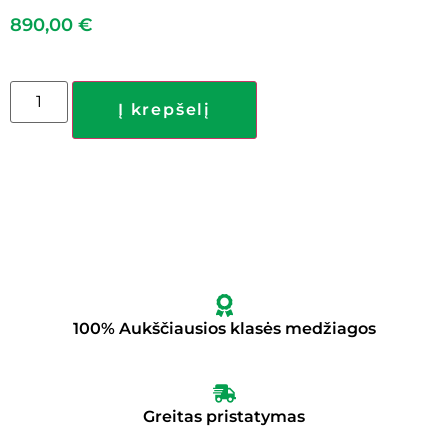
890,00
€
Į krepšelį
100% Aukščiausios klasės medžiagos
Greitas pristatymas