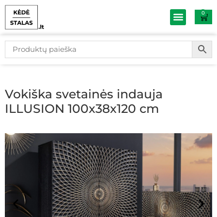
0
Baldų išpardav
Vokiška svetainės indauja
ILLUSION 100x38x120 cm