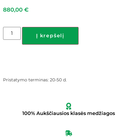
880,00
€
Į krepšelį
Pristatymo terminas: 20-50 d.
100% Aukščiausios klasės medžiagos