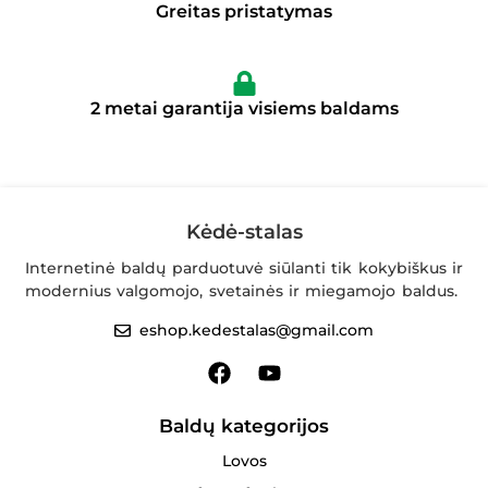
Greitas pristatymas
2 metai garantija visiems baldams
Kėdė-stalas
Internetinė baldų parduotuvė siūlanti tik kokybiškus ir
modernius valgomojo, svetainės ir miegamojo baldus.
eshop.kedestalas@gmail.com
Baldų kategorijos
Lovos