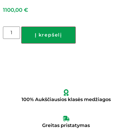
1100,00
€
Į krepšelį
100% Aukščiausios klasės medžiagos
Greitas pristatymas