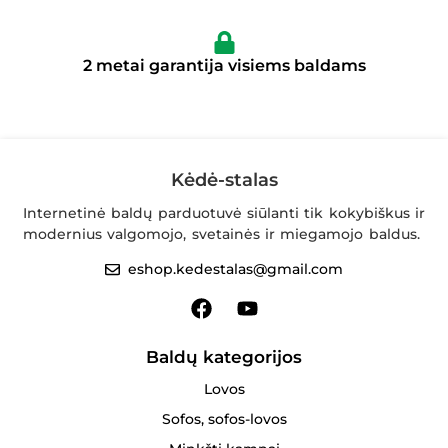
2 metai garantija visiems baldams
Kėdė-stalas
Internetinė baldų parduotuvė siūlanti tik kokybiškus ir
modernius valgomojo, svetainės ir miegamojo baldus.
eshop.kedestalas@gmail.com
Baldų kategorijos
Lovos
Sofos, sofos-lovos