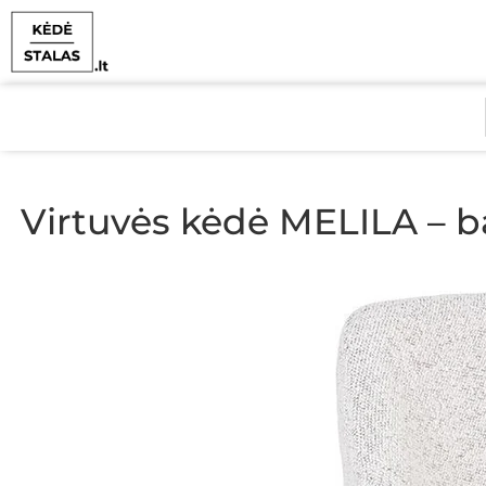
Virtuvės kėdė MELILA – b