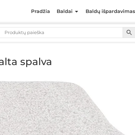
Pradžia
Baldai
Baldų išpardavimas
alta spalva