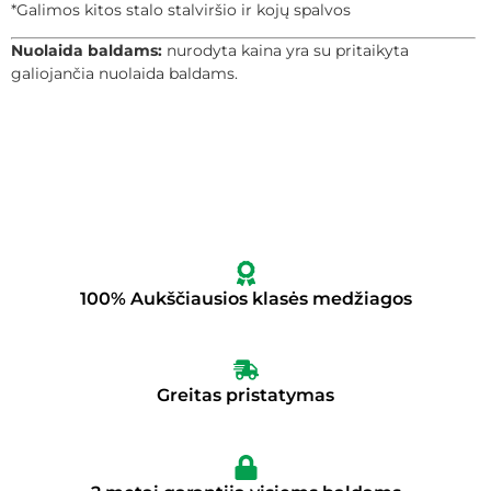
*Galimos kitos stalo stalviršio ir kojų spalvos
Nuolaida baldams:
nurodyta kaina yra su pritaikyta
galiojančia nuolaida baldams.
100% Aukščiausios klasės medžiagos
Greitas pristatymas