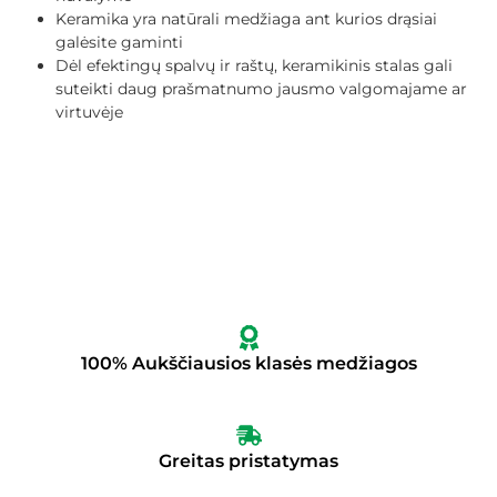
Keramika yra natūrali medžiaga ant kurios drąsiai
galėsite gaminti
Dėl efektingų spalvų ir raštų, keramikinis stalas gali
suteikti daug prašmatnumo jausmo valgomajame ar
virtuvėje
100% Aukščiausios klasės medžiagos
Greitas pristatymas