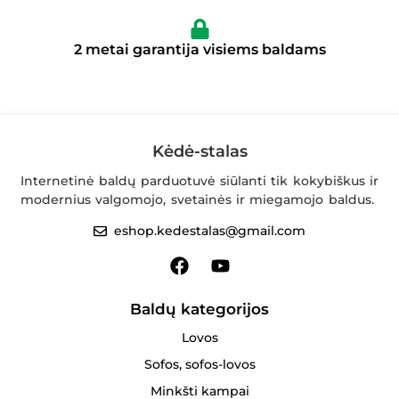
2 metai garantija visiems baldams
Kėdė-stalas
Internetinė baldų parduotuvė siūlanti tik kokybiškus ir
modernius valgomojo, svetainės ir miegamojo baldus.
eshop.kedestalas@gmail.com
Baldų kategorijos
Lovos
Sofos, sofos-lovos
Minkšti kampai