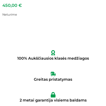
450,00
€
Neturime
100% Aukščiausios klasės medžiagos
Greitas pristatymas
2 metai garantija visiems baldams