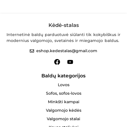
Kėdė-stalas
Internetinė baldų parduotuvė siūlanti tik kokybiškus ir
modernius valgomojo, svetainės ir miegamojo baldus.
eshop.kedestalas@gmail.com
Baldų kategorijos
Lovos
Sofos, sofos-lovos
Minkšti kampai
Valgomojo kėdės
Valgomojo stalai