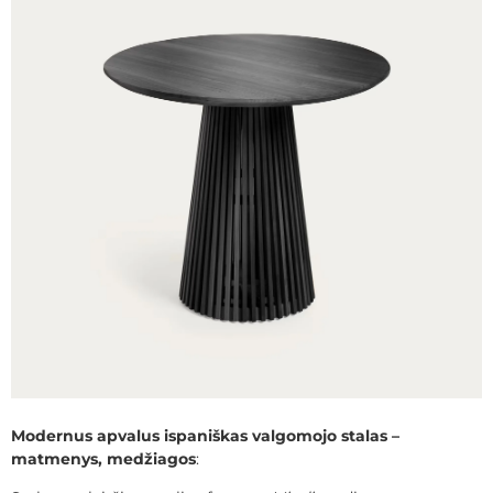
Modernus apvalus ispaniškas valgomojo stalas –
matmenys, medžiagos
: