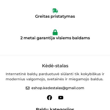
Greitas pristatymas
2 metai garantija visiems baldams
Kėdė-stalas
Internetinė baldų parduotuvė siūlanti tik kokybiškus ir
modernius valgomojo, svetainės ir miegamojo baldus.
eshop.kedestalas@gmail.com
Baldų kategorijos