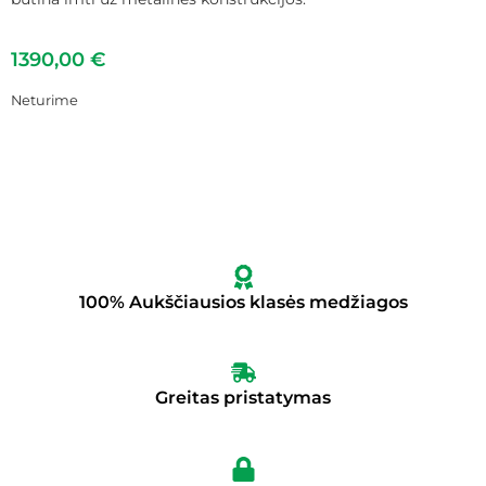
1390,00
€
Neturime
100% Aukščiausios klasės medžiagos
Greitas pristatymas