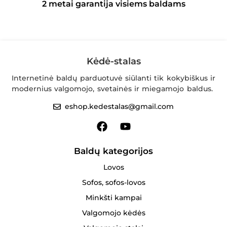
2 metai garantija visiems baldams
Kėdė-stalas
Internetinė baldų parduotuvė siūlanti tik kokybiškus ir
modernius valgomojo, svetainės ir miegamojo baldus.
eshop.kedestalas@gmail.com
Baldų kategorijos
Lovos
Sofos, sofos-lovos
Minkšti kampai
Valgomojo kėdės