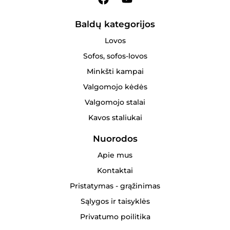
Baldų kategorijos
Lovos
Sofos, sofos-lovos
Minkšti kampai
Valgomojo kėdės
Valgomojo stalai
Kavos staliukai
Nuorodos
Apie mus
Kontaktai
Pristatymas - grąžinimas
Sąlygos ir taisyklės
Privatumo poilitika