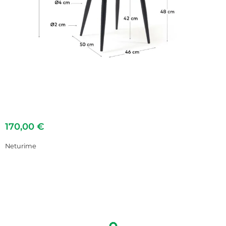
170,00
€
Neturime