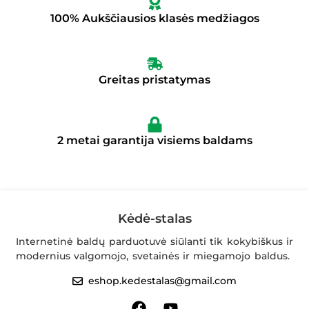
100% Aukščiausios klasės medžiagos
Greitas pristatymas
2 metai garantija visiems baldams
Kėdė-stalas
Internetinė baldų parduotuvė siūlanti tik kokybiškus ir
modernius valgomojo, svetainės ir miegamojo baldus.
eshop.kedestalas@gmail.com