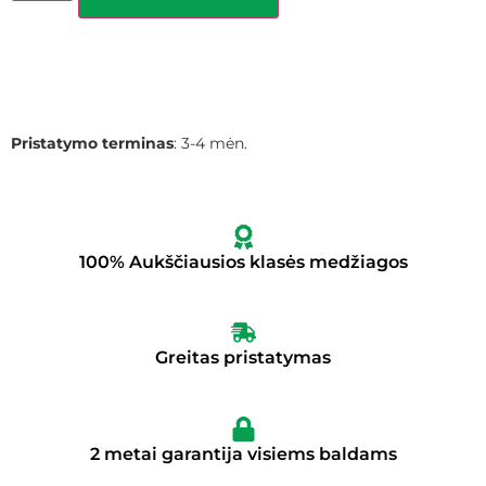
Pristatymo terminas
: 3-4 mėn.
100% Aukščiausios klasės medžiagos
Greitas pristatymas
2 metai garantija visiems baldams