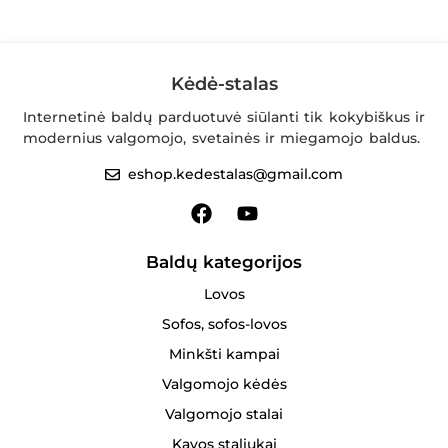
Kėdė-stalas
Internetinė baldų parduotuvė siūlanti tik kokybiškus ir
modernius valgomojo, svetainės ir miegamojo baldus.
eshop.kedestalas@gmail.com
Baldų kategorijos
Lovos
Sofos, sofos-lovos
Minkšti kampai
Valgomojo kėdės
Valgomojo stalai
Kavos staliukai