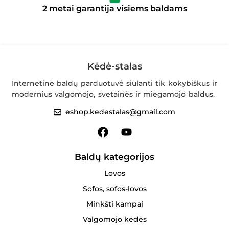
2 metai garantija visiems baldams
Kėdė-stalas
Internetinė baldų parduotuvė siūlanti tik kokybiškus ir
modernius valgomojo, svetainės ir miegamojo baldus.
eshop.kedestalas@gmail.com
Baldų kategorijos
Lovos
Sofos, sofos-lovos
Minkšti kampai
Valgomojo kėdės