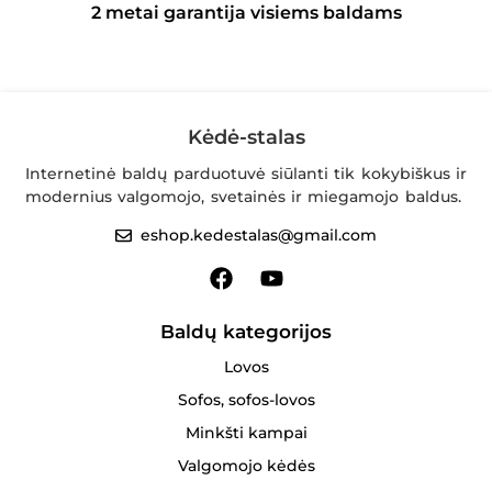
2 metai garantija visiems baldams
Kėdė-stalas
Internetinė baldų parduotuvė siūlanti tik kokybiškus ir
modernius valgomojo, svetainės ir miegamojo baldus.
eshop.kedestalas@gmail.com
Baldų kategorijos
Lovos
Sofos, sofos-lovos
Minkšti kampai
Valgomojo kėdės