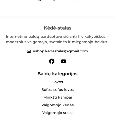
Kėdė-stalas
Internetinė baldų parduotuvė siūlanti tik kokybiškus ir
modernius valgomojo, svetainės ir miegamojo baldus.
eshop.kedestalas@gmail.com
Baldų kategorijos
Lovos
Sofos, sofos-lovos
Minkšti kampai
Valgomojo kėdės
Valgomojo stalai