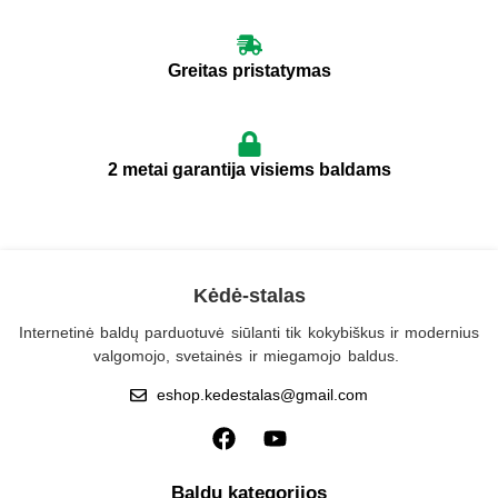
Greitas pristatymas
2 metai garantija visiems baldams
Kėdė-stalas
Internetinė baldų parduotuvė siūlanti tik kokybiškus ir modernius
valgomojo, svetainės ir miegamojo baldus.
eshop.kedestalas@gmail.com
Baldų kategorijos