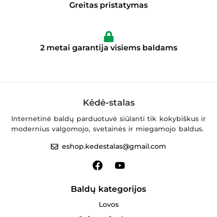
Greitas pristatymas
2 metai garantija visiems baldams
Kėdė-stalas
Internetinė baldų parduotuvė siūlanti tik kokybiškus ir
modernius valgomojo, svetainės ir miegamojo baldus.
eshop.kedestalas@gmail.com
Baldų kategorijos
Lovos