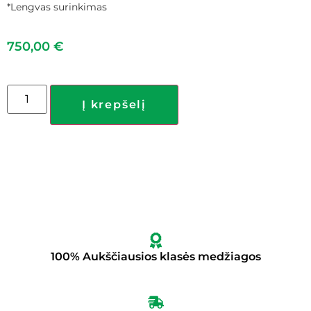
*Lengvas surinkimas
750,00
€
Į krepšelį
100% Aukščiausios klasės medžiagos