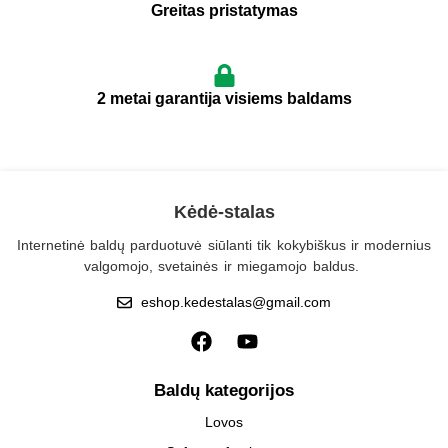
Greitas pristatymas
2 metai garantija visiems baldams
Kėdė-stalas
Internetinė baldų parduotuvė siūlanti tik kokybiškus ir modernius
valgomojo, svetainės ir miegamojo baldus.
eshop.kedestalas@gmail.com
Baldų kategorijos
Lovos