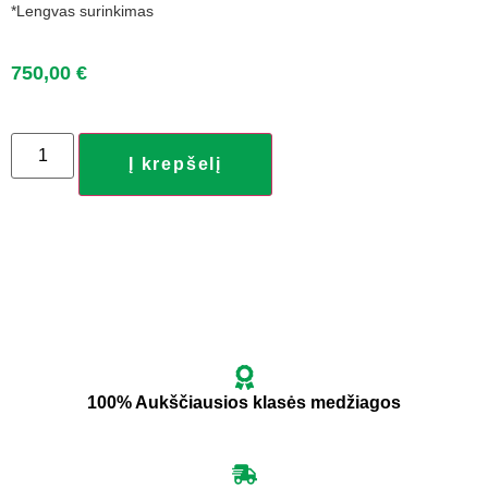
*Lengvas surinkimas
750,00
€
Į krepšelį
100% Aukščiausios klasės medžiagos