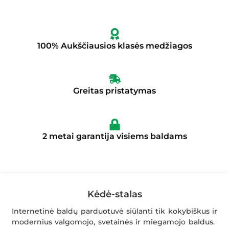
100% Aukščiausios klasės medžiagos
Greitas pristatymas
2 metai garantija visiems baldams
Kėdė-stalas
Internetinė baldų parduotuvė siūlanti tik kokybiškus ir
modernius valgomojo, svetainės ir miegamojo baldus.