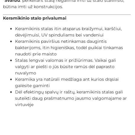
*
Svarbu
: perkeliant stalą negalima imti už stalo stalviršio,
būtina imti už konstrukcijos.
Keramikinio stalo privalumai
Keramikinis stalas itin atsparus braižymui, karščiui,
dėvėjimuisi, UV spinduliams bei vandeniui
Keramikinis paviršius netinkamas daugintis
bakterijoms, itin higieniškas, todėl puikiai tinkamas
naudoti prie maisto
Stalas lengvai valomas ir prižiūrimas. Vaikai gali
valgyti ar piešti o jūs būsite ramūs dėl paprasto
nuvalymo
Keramika yra natūrali medžiaga ant kurios drąsiai
galėsite gaminti
Dėl efektingų spalvų ir raštų, keramikinis stalas gali
suteikti daug prašmatnumo jausmo valgomajame ar
virtuvėje