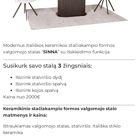
Modernus itališkos keramikos stačiakampio formos
valgomojo stalas “
SINNA
” su išskleidimo funkcija.
Susikurk savo stalą
3
žingsniais:
Išsirink stalviršio dydį
Išsirink stalviršio spalvą
Išsirink kojos spalvą
Kaina nuo 2000€
Keramikinio stačiakampio formos valgomojo stalo
matmenys ir kaina:
Ištraukiamas valgomojo stalas, stalviršis: itališka stiklo
keramika