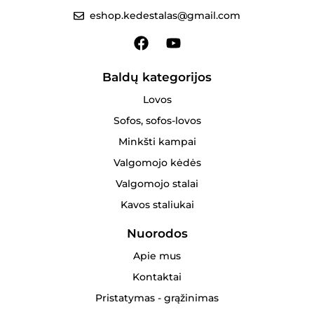
eshop.kedestalas@gmail.com
Baldų kategorijos
Lovos
Sofos, sofos-lovos
Minkšti kampai
Valgomojo kėdės
Valgomojo stalai
Kavos staliukai
Nuorodos
Apie mus
Kontaktai
Pristatymas - grąžinimas