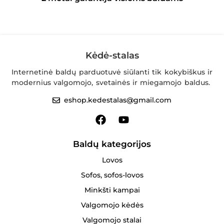
Kėdė-stalas
Internetinė baldų parduotuvė siūlanti tik kokybiškus ir
modernius valgomojo, svetainės ir miegamojo baldus.
eshop.kedestalas@gmail.com
Baldų kategorijos
Lovos
Sofos, sofos-lovos
Minkšti kampai
Valgomojo kėdės
Valgomojo stalai