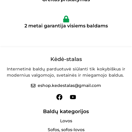
2 metai garantija visiems baldams
Kėdė-stalas
Internetinė baldų parduotuvė siūlanti tik kokybiškus ir
modernius valgomojo, svetainės ir miegamojo baldus.
eshop.kedestalas@gmail.com
Baldų kategorijos
Lovos
Sofos, sofos-lovos