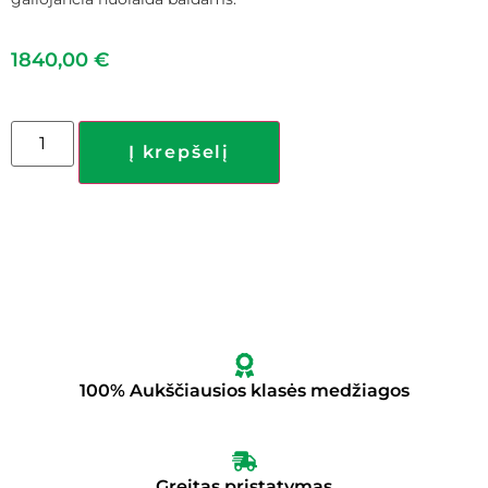
1840,00
€
Į krepšelį
100% Aukščiausios klasės medžiagos
Greitas pristatymas