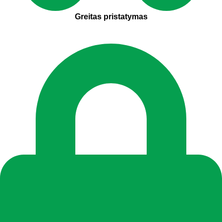
Greitas pristatymas