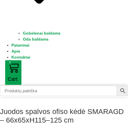
Gobelenai baldams
Oda baldams
Patarimai
Apie
Kontaktai
0
Cart
Juodos spalvos ofiso kėdė SMARAGD
– 66x65xH115–125 cm