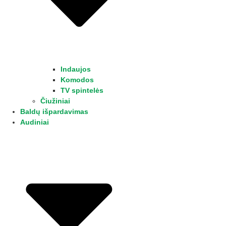
Indaujos
Komodos
TV spintelės
Čiužiniai
Baldų išpardavimas
Audiniai