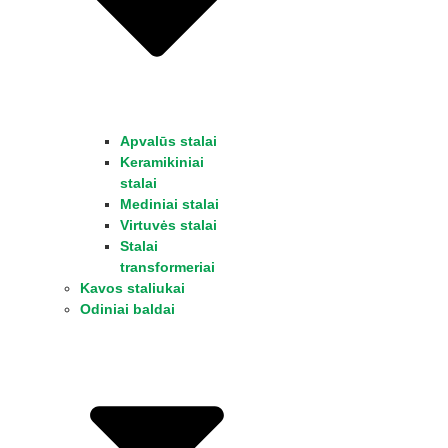
Apvalūs stalai
Keramikiniai
stalai
Mediniai stalai
Virtuvės stalai
Stalai
transformeriai
Kavos staliukai
Odiniai baldai