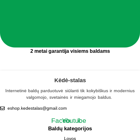
2 metai garantija visiems baldams
Kėdė-stalas
Internetinė baldų parduotuvė siūlanti tik kokybiškus ir modernius
valgomojo, svetainės ir miegamojo baldus.
eshop.kedestalas@gmail.com
Facebook
Youtube
Baldų kategorijos
Lovos