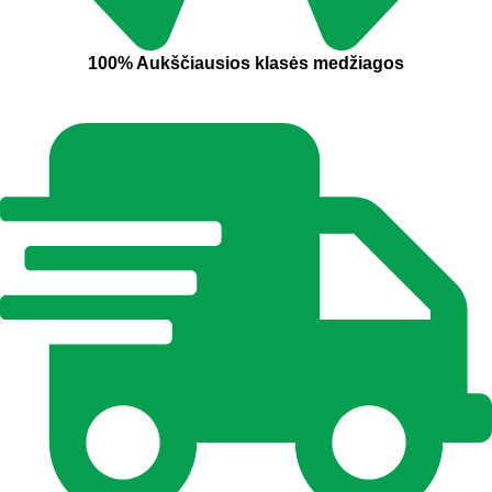
100% Aukščiausios klasės medžiagos