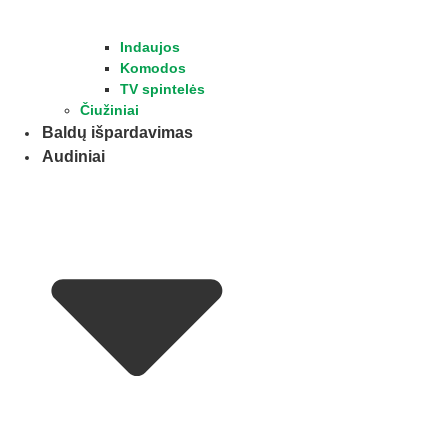
Indaujos
Komodos
TV spintelės
Čiužiniai
Baldų išpardavimas
Audiniai