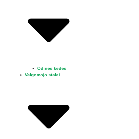
Odinės kėdės
Valgomojo stalai