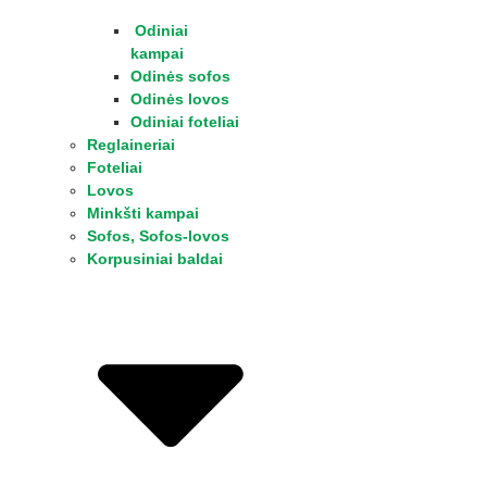
Odiniai
kampai
Odinės sofos
Odinės lovos
Odiniai foteliai
Reglaineriai
Foteliai
Lovos
Minkšti kampai
Sofos, Sofos-lovos
Korpusiniai baldai