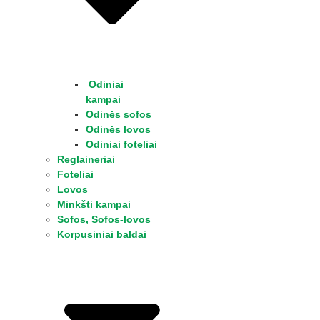
Odiniai
kampai
Odinės sofos
Odinės lovos
Odiniai foteliai
Reglaineriai
Foteliai
Lovos
Minkšti kampai
Sofos, Sofos-lovos
Korpusiniai baldai