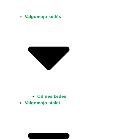
Valgomojo kėdės
Odinės kėdės
Valgomojo stalai