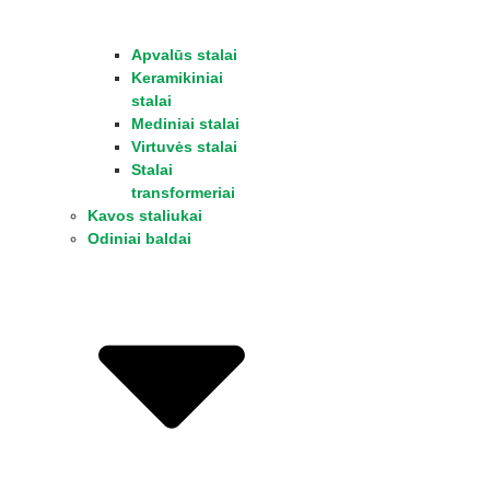
Apvalūs stalai
Keramikiniai
stalai
Mediniai stalai
Virtuvės stalai
Stalai
transformeriai
Kavos staliukai
Odiniai baldai