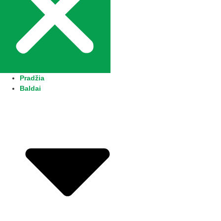
Pradžia
Baldai