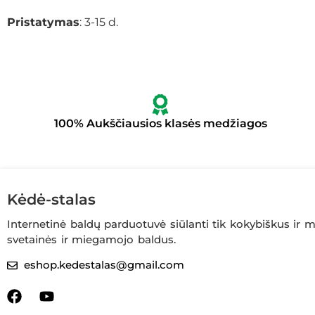
Pristatymas
: 3-15 d.
100% Aukščiausios klasės medžiagos
Kėdė-stalas
Internetinė baldų parduotuvė siūlanti tik kokybiškus ir
svetainės ir miegamojo baldus.
eshop.kedestalas@gmail.com