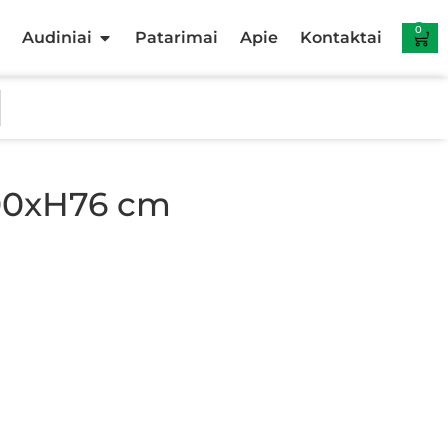
0
Audiniai
Patarimai
Apie
Kontaktai
100xH76 cm