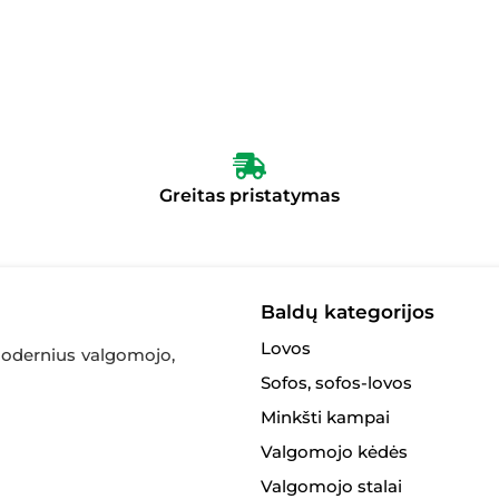
Greitas pristatymas
Baldų kategorijos
Lovos
 modernius valgomojo,
Sofos, sofos-lovos
Minkšti kampai
Valgomojo kėdės
Valgomojo stalai