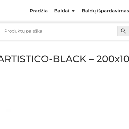
Pradžia
Baldai
Baldų išpardavimas
s ARTISTICO-BLACK – 200x