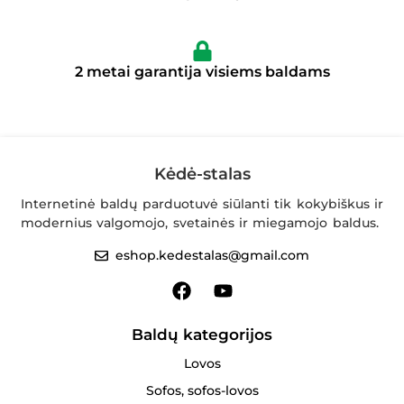
2 metai garantija visiems baldams
Kėdė-stalas
Internetinė baldų parduotuvė siūlanti tik kokybiškus ir
modernius valgomojo, svetainės ir miegamojo baldus.
eshop.kedestalas@gmail.com
Baldų kategorijos
Lovos
Sofos, sofos-lovos