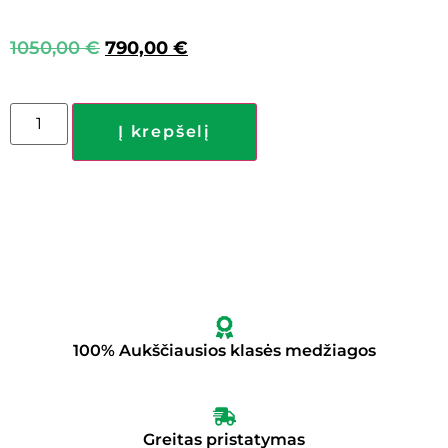
1050,00
€
790,00
€
Į krepšelį
100% Aukščiausios klasės medžiagos
Greitas pristatymas