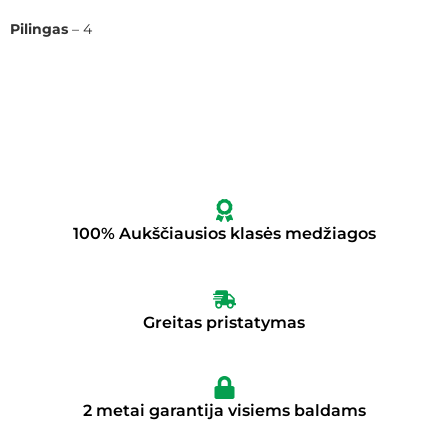
Pilingas
– 4
100% Aukščiausios klasės medžiagos
Greitas pristatymas
2 metai garantija visiems baldams