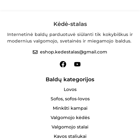
Kėdė-stalas
Internetinė baldų parduotuvė siūlanti tik kokybiškus ir
modernius valgomojo, svetainės ir miegamojo baldus.
eshop.kedestalas@gmail.com
Baldų kategorijos
Lovos
Sofos, sofos-lovos
Minkšti kampai
Valgomojo kėdės
Valgomojo stalai
Kavos staliukai