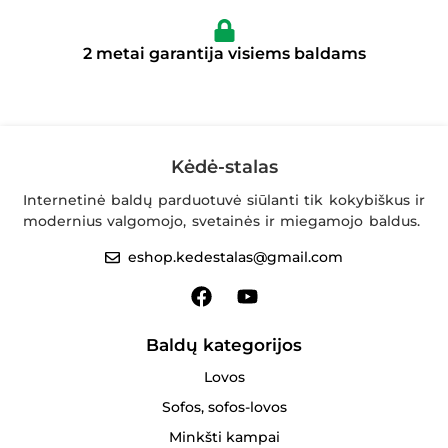
2 metai garantija visiems baldams
Kėdė-stalas
Internetinė baldų parduotuvė siūlanti tik kokybiškus ir
modernius valgomojo, svetainės ir miegamojo baldus.
eshop.kedestalas@gmail.com
Baldų kategorijos
Lovos
Sofos, sofos-lovos
Minkšti kampai