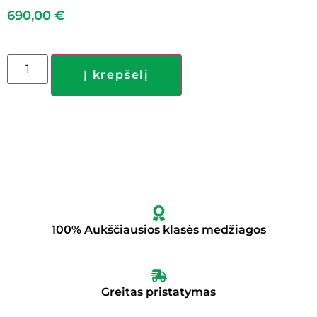
690,00
€
Į krepšelį
100% Aukščiausios klasės medžiagos
Greitas pristatymas