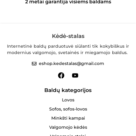
2 metai garantija visiems baldams
Kėdė-stalas
Internetinė baldų parduotuvė siūlanti tik kokybiškus ir
modernius valgomojo, svetainės ir miegamojo baldus.
eshop.kedestalas@gmail.com
Baldų kategorijos
Lovos
Sofos, sofos-lovos
Minkšti kampai
Valgomojo kėdės