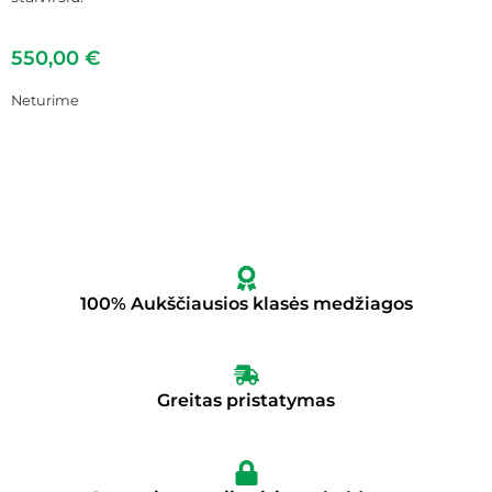
550,00
€
Neturime
100% Aukščiausios klasės medžiagos
Greitas pristatymas