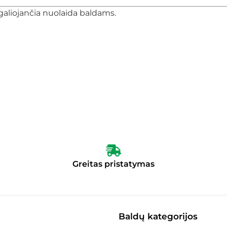
galiojančia nuolaida baldams.
Greitas pristatymas
Baldų kategorijos