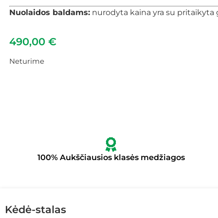
Nuolaidos baldams:
nurodyta kaina yra su pritaikyta 
490,00
€
Neturime
100% Aukščiausios klasės medžiagos
Kėdė-stalas