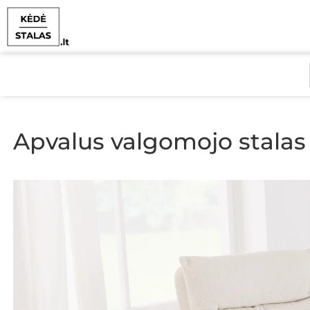
Apvalus valgomojo stala