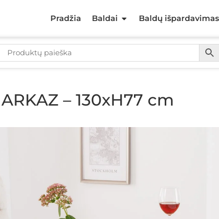
Pradžia
Baldai
Baldų išpardavimas
s ARKAZ – 130xH77 cm