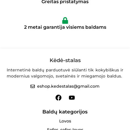
Greitas pristatymas
2 metai garantija visiems baldams
Kėdė-stalas
Internetinė baldų parduotuvė siūlanti tik kokybiškus ir
modernius valgomojo, svetainės ir miegamojo baldus.
eshop.kedestalas@gmail.com
Baldų kategorijos
Lovos
Sofos, sofos-lovos