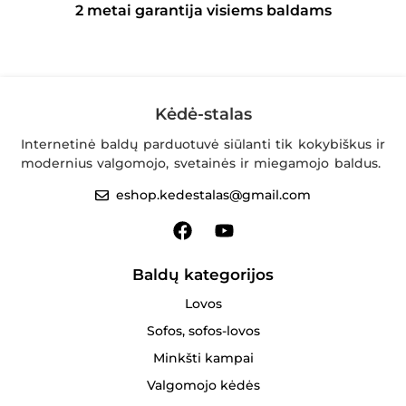
2 metai garantija visiems baldams
Kėdė-stalas
Internetinė baldų parduotuvė siūlanti tik kokybiškus ir
modernius valgomojo, svetainės ir miegamojo baldus.
eshop.kedestalas@gmail.com
Baldų kategorijos
Lovos
Sofos, sofos-lovos
Minkšti kampai
Valgomojo kėdės