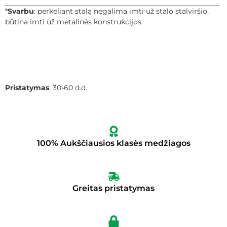
*
Svarbu
: perkeliant stalą negalima imti už stalo stalviršio,
būtina imti už metalinės konstrukcijos.
Pristatymas
: 30-60 d.d.
100% Aukščiausios klasės medžiagos
Greitas pristatymas