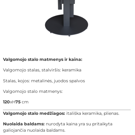
Valgomojo stalo matmenys ir kaina:
Valgomojo stalas, stalviršis: keramika
Stalas, kojos: metalinės, juodos spalvos
Valgomojo stalo matmenys:
120
xH
75
cm
Valgomojo stalo medžiagos:
itališka keramika, plienas.
Nuolaida baldams:
nurodyta kaina yra su pritaikyta
galiojančia nuolaida baldams.